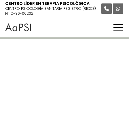
CENTRO LÍDER EN TERAPIA PSICOLÓGICA
CENTRO PSICOLOGÍA SANITARIA REGISTRO (REXCE)
Nº C-36-002021