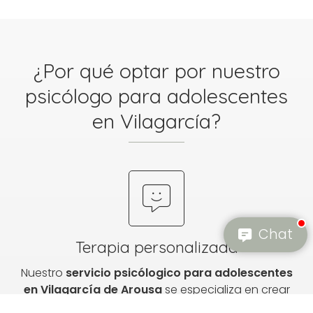
¿Por qué optar por nuestro
psicólogo para adolescentes
en Vilagarcía?
Chat
Terapia personalizada
Nuestro
servicio psicólogico para adolescentes
en Vilagarcía de Arousa
se especializa en crear
planes de terapia a medida, enfocados en las