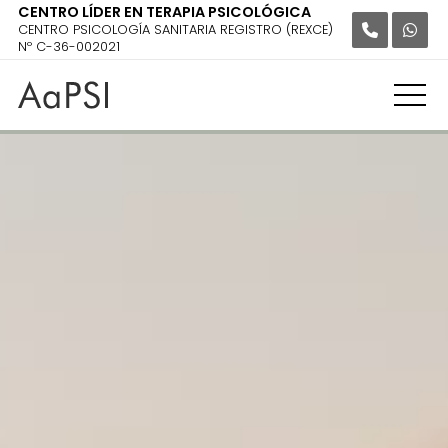
CENTRO LÍDER EN TERAPIA PSICOLÓGICA
CENTRO PSICOLOGÍA SANITARIA REGISTRO (REXCE)
Nº C-36-002021